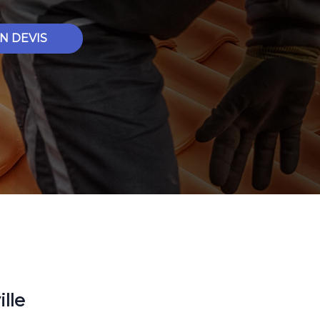
N DEVIS
ille