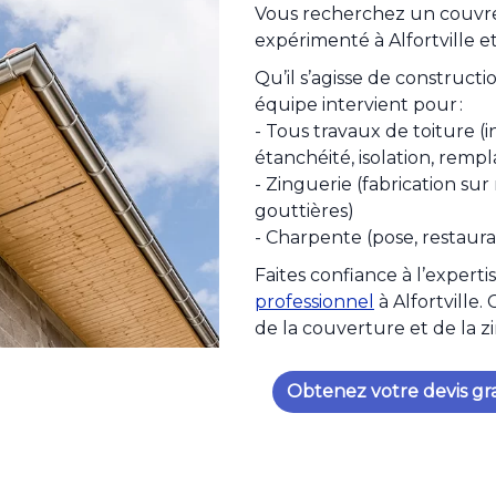
Vous recherchez un couvre
expérimenté à Alfortville e
Qu’il s’agisse de construct
équipe intervient pour :
- Tous travaux de toiture (i
étanchéité, isolation, rempl
- Zinguerie (fabrication su
gouttières)
- Charpente (pose, restaura
Faites confiance à l’expert
professionnel
à Alfortville.
de la couverture et de la z
Obtenez votre devis gr