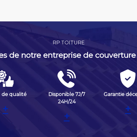
RP TOITURE
es de notre entreprise de couverture à
l de qualité
Disponible 7J/7
Garantie déc
24H/24
+
+
+