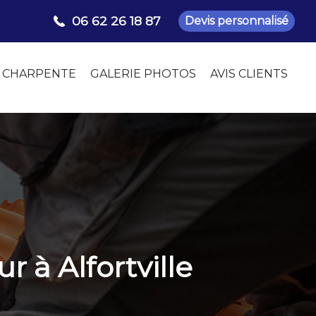
06 62 26 18 87
Devis personnalisé
CHARPENTE
GALERIE PHOTOS
AVIS CLIENTS
r à Alfortville