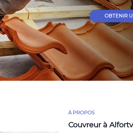
OBTENIR U
À PROPOS
Couvreur à Alfortv