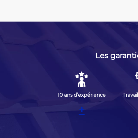
Les garanti
10 ans d’expérience
Travai
+