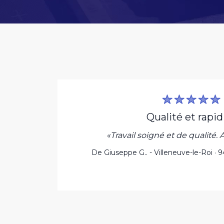
qualité et rapid
pour
«Travail soigné et de qualité. A 
t une
De Giuseppe G.. - Villeneuve-le-Roi ·