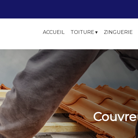
ACCUEIL
TOITURE
ZINGUERIE
Couvreu