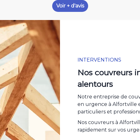
Voir + d'avis
INTERVENTIONS
Nos couvreurs in
alentours
Notre entreprise de couv
en urgence à Alfortville 
particuliers et profession
Nos couvreurs à Alfortvil
rapidement sur vos urgen