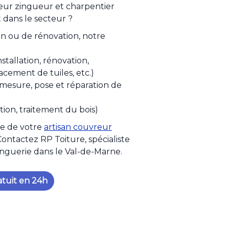
ur zingueur et charpentier
t dans le secteur ?
ion ou de rénovation, notre
nstallation, rénovation,
acement de tuiles, etc.)
r mesure, pose et réparation de
tion, traitement du bois)
ise de votre
artisan couvreur
 Contactez RP Toiture, spécialiste
inguerie dans le Val-de-Marne.
atuit en 24h