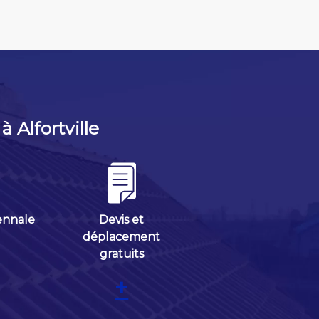
 Alfortville
ennale
Devis et
déplacement
gratuits
+