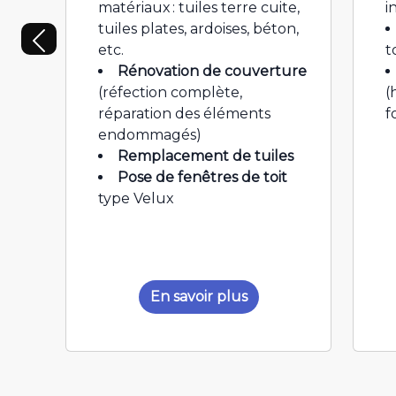
matériaux : tuiles terre cuite,
i
tuiles plates, ardoises, béton,
etc.
t
Rénovation de couverture
(réfection complète,
(
réparation des éléments
f
endommagés)
Remplacement de tuiles
Pose de fenêtres de toit
type Velux
En savoir plus