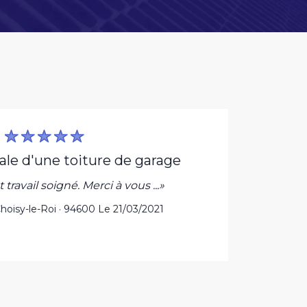
tale d'une toiture de garage
t travail soigné. Merci à vous ...»
«Tr
Choisy-le-Roi · 94600 Le 21/03/2021