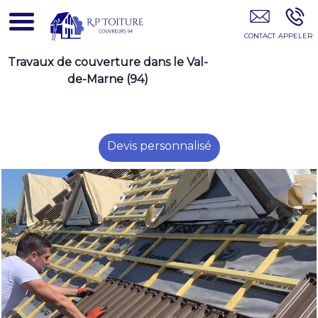
Couvreur Choisy-Le-Roi - 94
Travaux de couverture dans le Val-
de-Marne (94)
Devis personnalisé